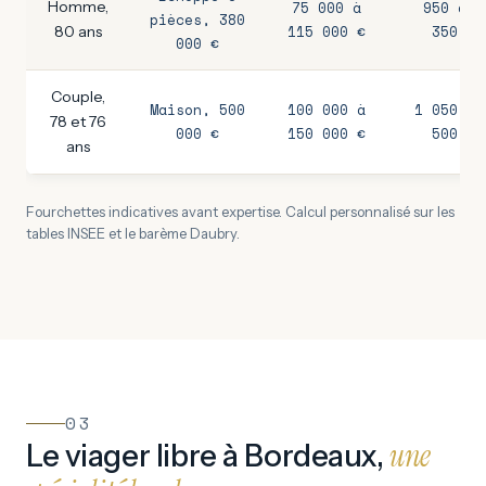
Homme,
75 000 à
950 à 1
pièces, 380
115 000 €
350 €
80 ans
000 €
Couple,
Maison, 500
100 000 à
1 050 à 
78 et 76
000 €
150 000 €
500 €
ans
Fourchettes indicatives avant expertise. Calcul personnalisé sur les
tables INSEE et le barème Daubry.
03
une
Le viager libre à Bordeaux,