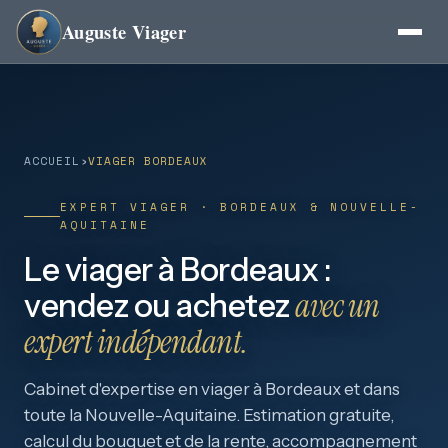
Auguste Viager
ACCUEIL
›
VIAGER BORDEAUX
EXPERT VIAGER · BORDEAUX & NOUVELLE-
AQUITAINE
Le viager à Bordeaux :
avec un
vendez ou achetez
expert indépendant.
Cabinet d'expertise en viager à Bordeaux et dans
toute la Nouvelle-Aquitaine. Estimation gratuite,
calcul du bouquet et de la rente, accompagnement