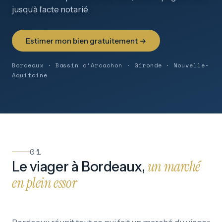
jusqu'à l'acte notarié.
Estimer mon bien gratuitement →
Bordeaux · Bassin d'Arcachon · Gironde · Nouvelle-
Aquitaine
01
un marché
Le viager à Bordeaux,
en plein essor