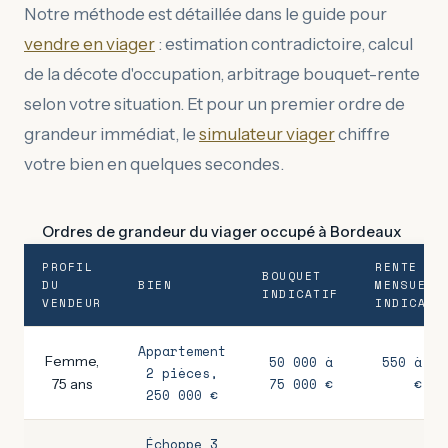
Notre méthode est détaillée dans le guide pour
vendre en viager
: estimation contradictoire, calcul
de la décote d'occupation, arbitrage bouquet-rente
selon votre situation. Et pour un premier ordre de
grandeur immédiat, le
simulateur viager
chiffre
votre bien en quelques secondes.
Ordres de grandeur du viager occupé à Bordeaux
PROFIL
RENTE
BOUQUET
DU
BIEN
MENSUELL
INDICATIF
VENDEUR
INDICATI
Appartement
Femme,
50 000 à
550 à 80
2 pièces,
75 000 €
€
75 ans
250 000 €
Échoppe 3