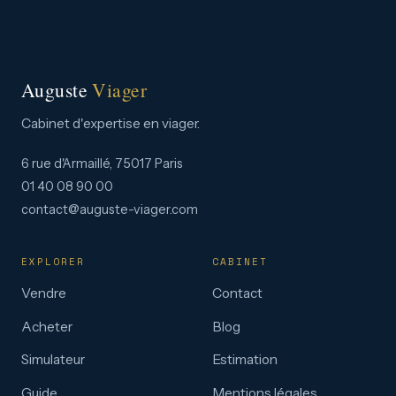
Auguste
Viager
Cabinet d'expertise en viager.
6 rue d'Armaillé, 75017 Paris
01 40 08 90 00
contact@auguste-viager.com
EXPLORER
CABINET
Vendre
Contact
Acheter
Blog
Simulateur
Estimation
Guide
Mentions légales