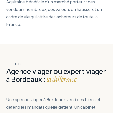
Aquitaine bénéficie d'un marché porteur : des
vendeurs nombreux, des valeurs en hausse, et un
cadre de vie qui attire des acheteurs de toute la
France.
06
Agence viager ou expert viager
la différence
à Bordeaux :
Une agence viager à Bordeaux vend des biens et
défend les mandats qu'elle détient. Un cabinet