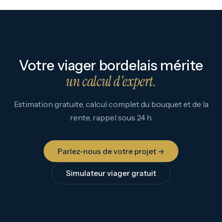
uniquement votre contrat à équilibrer. Estimation,
calcul du droit d'usage, audit de solvabilité et clauses
protectrices : nous construisons le fond, le notaire
sécurise la forme.
Votre viager bordelais mérite
un calcul d'expert.
Estimation gratuite, calcul complet du bouquet et de la
rente, rappel sous 24 h.
Parlez-nous de votre projet →
Simulateur viager gratuit