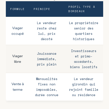
PROFIL TYPE À
FORMULE
PRINCIPE
BORDEAUX
Le vendeur
Le propriétaire
Viager
reste chez
senior des
lui, prix
quartiers
occupé
décoté
historiques
Investisseurs
Jouissance
Viager
et primo-
immédiate,
accédants,
libre
prix plein
biens locatifs
Mensualités
Le vendeur
Vente à
fixes non
girondin qui
imposables,
rejoint famille
terme
durée connue
ou résidence