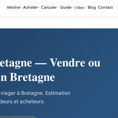
Vendre
Acheter
Calculer
Guide
Blog
Contact
Villes
retagne — Vendre ou
en Bretagne
 viager à Bretagne. Estimation
deurs et acheteurs.