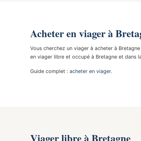
Acheter en viager à Bret
Vous cherchez un viager à acheter à Bretagne 
en viager libre et occupé à Bretagne et dans l
Guide complet :
acheter en viager
.
Viager libre à Bretagne