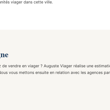
ités viager dans cette ville.
gne
z de vendre en viager ? Auguste Viager réalise une estimat
Nous vous mettons ensuite en relation avec les agences par