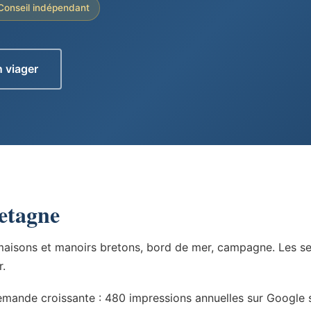
Conseil indépendant
 viager
etagne
 maisons et manoirs bretons, bord de mer, campagne. Les sen
r.
emande croissante : 480 impressions annuelles sur Google