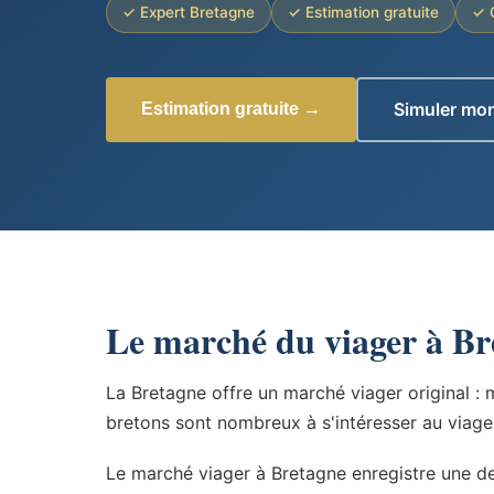
✓ Expert Bretagne
✓ Estimation gratuite
✓ 
Simuler mon
Estimation gratuite →
Le marché du viager à Br
La Bretagne offre un marché viager original :
bretons sont nombreux à s'intéresser au viage
Le marché viager à Bretagne enregistre une d