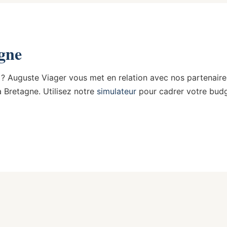
agne
? Auguste Viager vous met en relation avec nos partenaire
a Bretagne. Utilisez notre
simulateur
pour cadrer votre budg