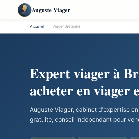
Auguste Viager
Accueil
›
Viager Bretagne
Expert viager à B
acheter en viager 
Auguste Viager, cabinet d'expertise en
gratuite, conseil indépendant pour ven