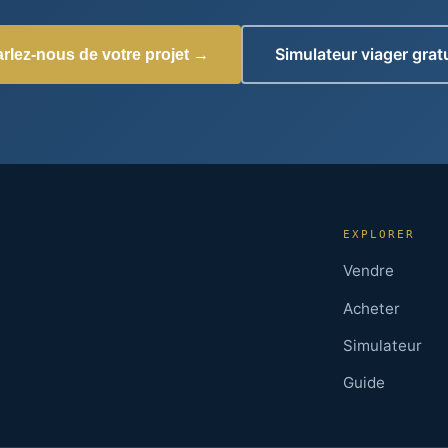
Simulateur viager gratu
rlez-nous de votre projet →
EXPLORER
Vendre
Acheter
Simulateur
Guide